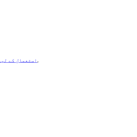
,
استعمال کے لیے