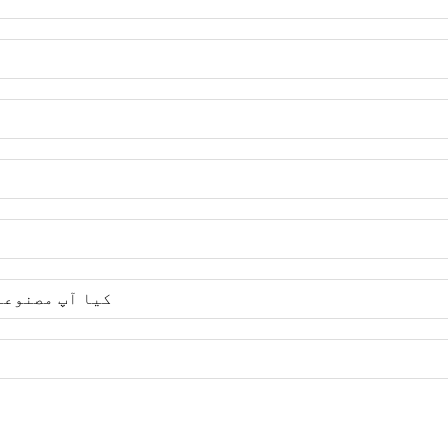
(8) کیا آپ مصن