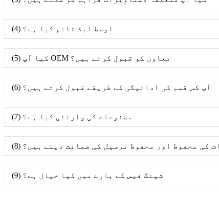
(4) اوسط لیڈ ٹائم کیا ہے؟
(5) کیا آپ OEM تعاون کو قبول کرتے ہیں؟
(6) آپ کس قسم کی ادائیگی کے طریقے قبول کرتے ہیں؟
(7) مصنوعات کی وارنٹی کیا ہے؟
وعات کی محفوظ اور محفوظ ترسیل کی ضمانت دیتے ہیں؟
(9) شپنگ فیس کے بارے میں کیا خیال ہے؟