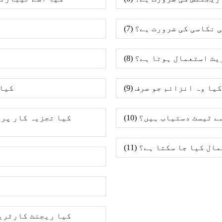
کی نکاسی کی ضرورت ہے؟
سٹریٹ استعمال ہوتا ہے؟
(9) 
ون سے ٹیسٹ دستیاب ہیں؟
تعمال کیا جا سکتا ہے؟